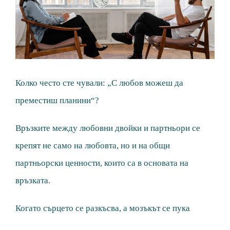
Image
Колко често сте чували: „С любов можеш да
преместиш планини“?
Връзките между любовни двойки и партньори се
крепят не само на любовта, но и на общи
партньорски ценности, които са в основата на
връзката.
Когато сърцето се разкъсва, а мозъкът се пука