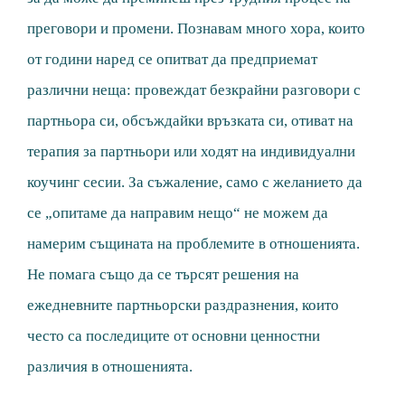
преговори и промени. Познавам много хора, които
от години наред се опитват да предприемат
различни неща: провеждат безкрайни разговори с
партньора си, обсъждайки връзката си, отиват на
терапия за партньори или ходят на индивидуални
коучинг сесии. За съжаление, само с желанието да
се „опитаме да направим нещо“ не можем да
намерим същината на проблемите в отношенията.
Не помага също да се търсят решения на
ежедневните партньорски раздразнения, които
често са последиците от основни ценностни
различия в отношенията.